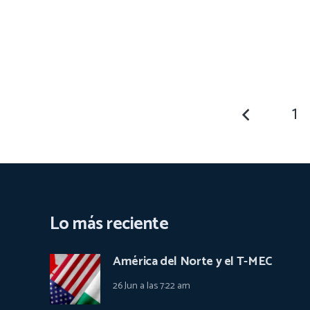
1
Lo más reciente
América del Norte y el T-MEC
26 Jun a las 7:22 am