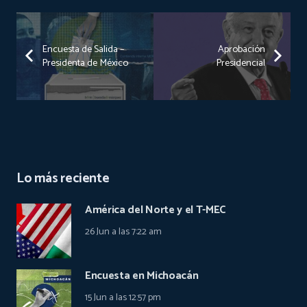
Encuesta de Salida –
Aprobación
Presidenta de México
Presidencial
Lo más reciente
América del Norte y el T-MEC
26 Jun a las 7:22 am
Encuesta en Michoacán
15 Jun a las 12:57 pm