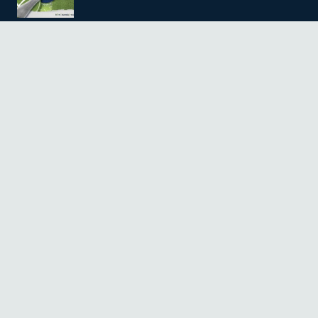
Mundial de fútbol en México y Estados
Unidos
7 Jun a las 11:12 am
Quiénes Somos
Terminos de servicio