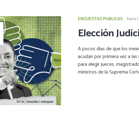
ENCUESTAS PUBLICAS
hace 1
Elección Judici
A pocos días de que los mex
acudan por primera vez a las
para elegir jueces, magistrad
ministros de la Suprema Cort