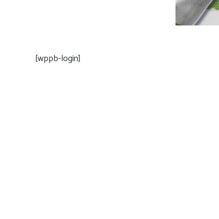
[wppb-login]