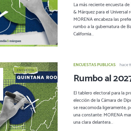
La más reciente encuesta de
& Márquez para el Universal r
MORENA encabeza las prefer
rumbo a la gubernatura de Ba
California…
ENCUESTAS PUBLICAS
hace 1
Rumbo al 202
El tablero electoral para la p
elección de la Cámara de Di
se reacomoda ligeramente, p
una constante: MORENA man
una clara delantera…