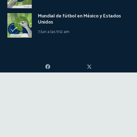
Mundial de fútbol en México y Estados
Unidos
7 Jun a las 11:12 am
Quiénes Somos
Terminos de servicio