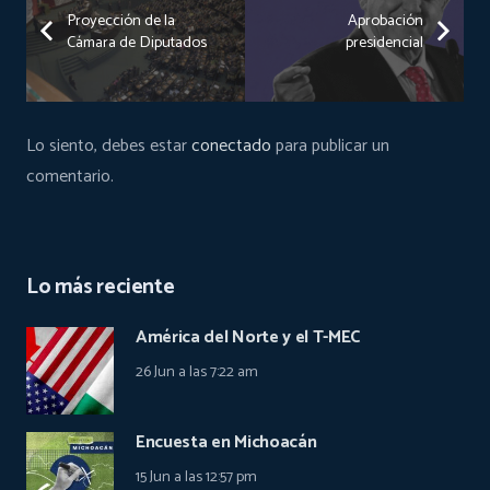
Proyección de la
Aprobación
Cámara de Diputados
presidencial
Lo siento, debes estar
conectado
para publicar un
comentario.
Lo más reciente
América del Norte y el T-MEC
26 Jun a las 7:22 am
Encuesta en Michoacán
15 Jun a las 12:57 pm