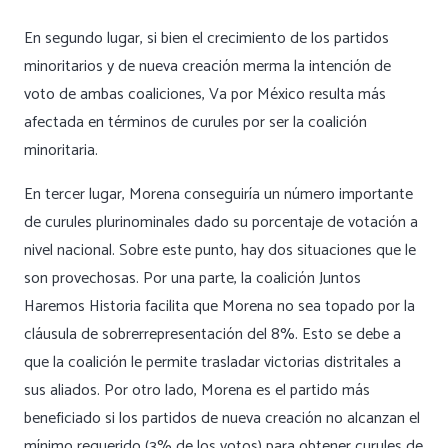
En segundo lugar, si bien el crecimiento de los partidos
minoritarios y de nueva creación merma la intención de
voto de ambas coaliciones, Va por México resulta más
afectada en términos de curules por ser la coalición
minoritaria.
En tercer lugar, Morena conseguiría un número importante
de curules plurinominales dado su porcentaje de votación a
nivel nacional. Sobre este punto, hay dos situaciones que le
son provechosas. Por una parte, la coalición Juntos
Haremos Historia facilita que Morena no sea topado por la
cláusula de sobrerrepresentación del 8%. Esto se debe a
que la coalición le permite trasladar victorias distritales a
sus aliados. Por otro lado, Morena es el partido más
beneficiado si los partidos de nueva creación no alcanzan el
mínimo requerido (3% de los votos) para obtener curules de