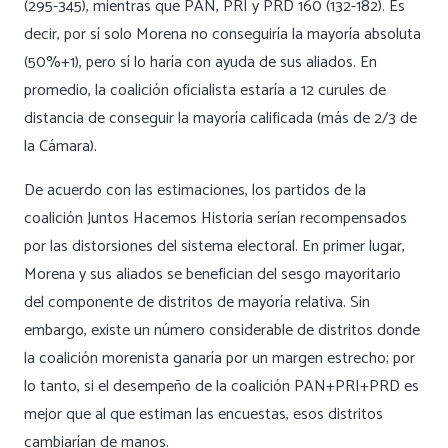
(295-345), mientras que PAN, PRI y PRD 160 (132-182). Es
decir, por sí solo Morena no conseguiría la mayoría absoluta
(50%+1), pero sí lo haría con ayuda de sus aliados. En
promedio, la coalición oficialista estaría a 12 curules de
distancia de conseguir la mayoría calificada (más de 2/3 de
la Cámara).
De acuerdo con las estimaciones, los partidos de la
coalición Juntos Hacemos Historia serían recompensados
por las distorsiones del sistema electoral. En primer lugar,
Morena y sus aliados se benefician del sesgo mayoritario
del componente de distritos de mayoría relativa. Sin
embargo, existe un número considerable de distritos donde
la coalición morenista ganaría por un margen estrecho; por
lo tanto, si el desempeño de la coalición PAN+PRI+PRD es
mejor que al que estiman las encuestas, esos distritos
cambiarían de manos.