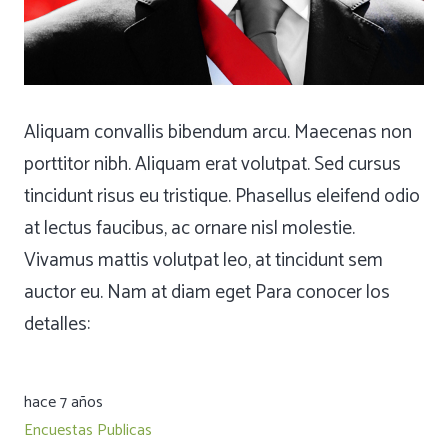
Aliquam convallis bibendum arcu. Maecenas non
porttitor nibh. Aliquam erat volutpat. Sed cursus
tincidunt risus eu tristique. Phasellus eleifend odio
at lectus faucibus, ac ornare nisl molestie.
Vivamus mattis volutpat leo, at tincidunt sem
auctor eu. Nam at diam eget Para conocer los
detalles:
hace 7 años
Encuestas Publicas