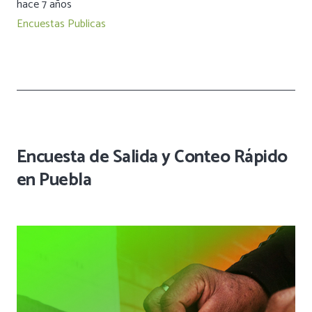
hace 7 años
Encuestas Publicas
Encuesta de Salida y Conteo Rápido
en Puebla