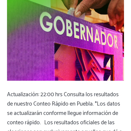
Actualización: 22:00 hrs Consulta los resultados
de nuestro Conteo Rápido en Puebla. *Los datos
se actualizarán conforme llegue información de
conteo rápido. Los resultados oficiales de las