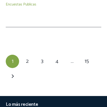
Encuestas Publicas
1
2
3
4
…
15
Lo más reciente