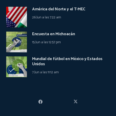
América del Norte y el T-MEC
26 Jun a las 7:22 am
Encuesta en Michoacán
15 Jun a las 12:57 pm
Mundial de fútbol en México y Estados
Unidos
7 Jun a las 11:12 am