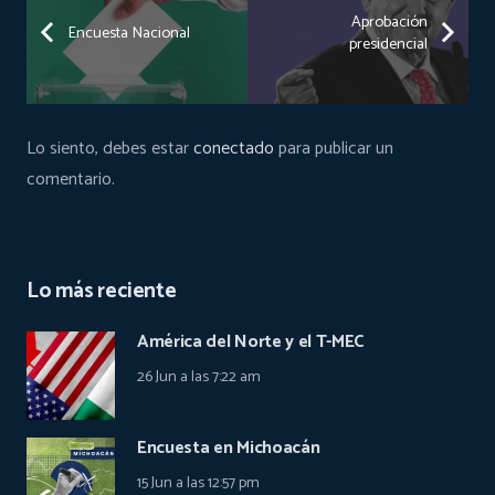
Aprobación
Encuesta Nacional
presidencial
Lo siento, debes estar
conectado
para publicar un
comentario.
Lo más reciente
América del Norte y el T-MEC
26 Jun a las 7:22 am
Encuesta en Michoacán
15 Jun a las 12:57 pm