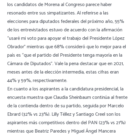
los candidatos de Morena al Congreso parece haber
resonado entre sus simpatizantes. Al referirse a las
elecciones para diputados federales del próximo año, 55%
de los entrevistados estuvo de acuerdo con la afirmación
“usaré mi voto para apoyar el trabajo del Presidente López
Obrador” mientras que 68% consideró que lo mejor para el
país es “que el partido del Presidente tenga mayoría en la
Cámara de Diputados”. Vale la pena destacar que en 2021,
meses antes de la elección intermedia, estas cifras eran
44% y 59%, respectivamente.
En cuanto a los aspirantes a la candidatura presidencial, la
encuesta muestra que Claudia Sheinbaum continúa al frente
de la contienda dentro de su partido, seguida por Marcelo
Ebrard (32% vs 23%). Lilly Téllez y Santiago Creel son los
aspirantes más competitivos dentro del PAN (23% vs 21%)
mientras que Beatriz Paredes y Miguel Ángel Mancera