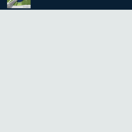
Mundial de fútbol en México y Estados
Unidos
7 Jun a las 11:12 am
Quiénes Somos
Terminos de servicio