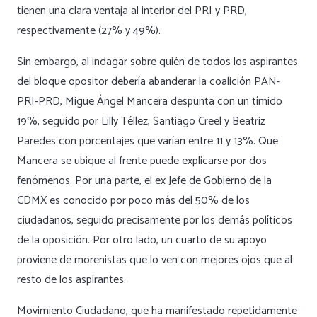
tienen una clara ventaja al interior del PRI y PRD,
respectivamente (27% y 49%).
Sin embargo, al indagar sobre quién de todos los aspirantes
del bloque opositor debería abanderar la coalición PAN-
PRI-PRD, Migue Ángel Mancera despunta con un tímido
19%, seguido por Lilly Téllez, Santiago Creel y Beatriz
Paredes con porcentajes que varían entre 11 y 13%. Que
Mancera se ubique al frente puede explicarse por dos
fenómenos. Por una parte, el ex Jefe de Gobierno de la
CDMX es conocido por poco más del 50% de los
ciudadanos, seguido precisamente por los demás políticos
de la oposición. Por otro lado, un cuarto de su apoyo
proviene de morenistas que lo ven con mejores ojos que al
resto de los aspirantes.
Movimiento Ciudadano, que ha manifestado repetidamente