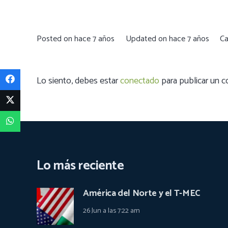
Posted on
hace 7 años
Updated on
hace 7 años
Ca
Lo siento, debes estar
conectado
para publicar un c
Lo más reciente
América del Norte y el T-MEC
26 Jun a las 7:22 am