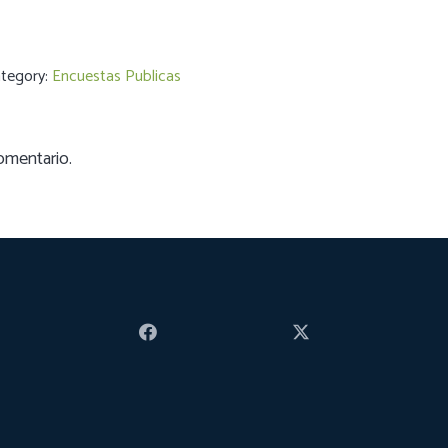
tegory:
Encuestas Publicas
omentario.