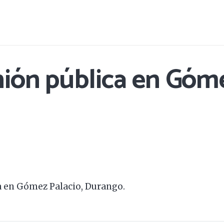
nión pública en Góme
a en Gómez Palacio, Durango.