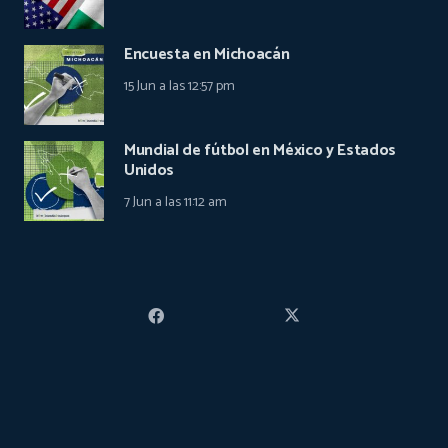
Encuesta en Michoacán
15 Jun a las 12:57 pm
Mundial de fútbol en México y Estados
Unidos
7 Jun a las 11:12 am