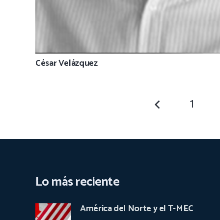
César Velázquez
1
Lo más reciente
América del Norte y el T-MEC