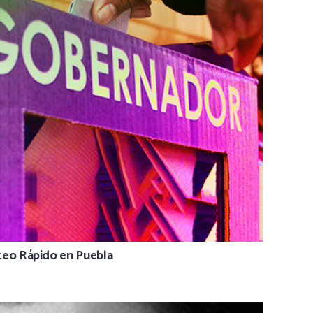
teo Rápido en Puebla